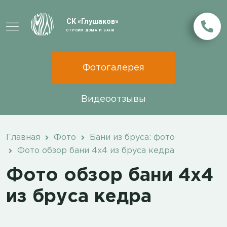
СК «Глушаков»
СТРОИМ ДОМА И БАНИ
Фотогалерея
Видеоотзывы
Главная
Фото
Бани из бруса: фото
Фото обзор бани 4х4 из бруса кедра
Фото обзор бани 4х4
из бруса кедра