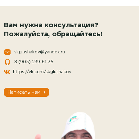
Вам нужна консультация?
Пожалуйста, обращайтесь!
skglushakov@yandex.ru
8 (905) 239-61-35
https://vk.com/skglushakov
Написать нам