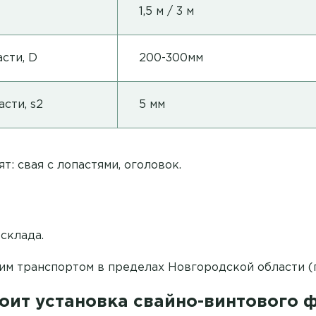
1,5 м / 3 м
сти, D
200-300мм
сти, s2
5 мм
т: свая с лопастями, оголовок.
склада.
им транспортом в пределах Новгородской области (п
оит установка свайно-винтового 