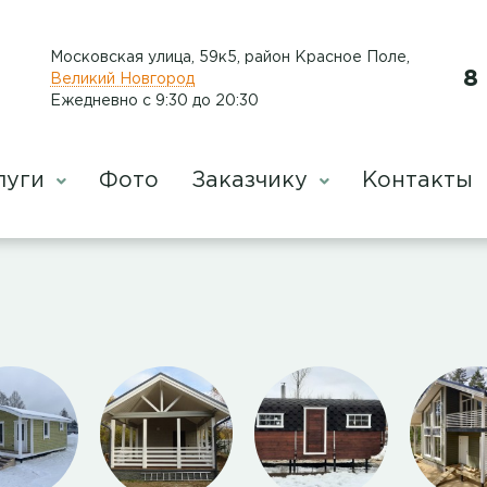
Московская улица, 59к5, район Красное Поле
,
8
Великий Новгород
Ежедневно с 9:30 до 20:30
луги
Фото
Заказчику
Контакты