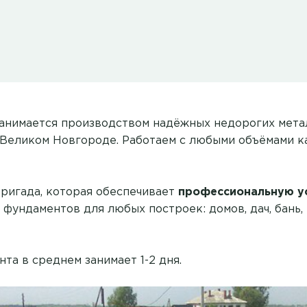
анимается производством надёжных недорогих мета
 Великом Новгороде. Работаем с любыми объёмами ка
бригада, которая обеспечивает
профессиональную у
фундаментов для любых построек: домов, дач, бань,
та в среднем занимает 1-2 дня.