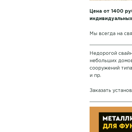
Цена от 1400 ру
индивидуальных
Мы всегда на св
Недорогой свайн
небольших домов
сооружений типа
и пр.
Заказать устано