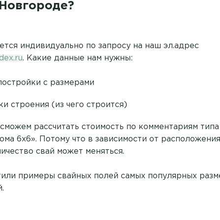
 Новгороде?
ется индивидуально по запросу на наш эл.адрес
dex.ru
. Какие данные нам нужны:
постройки с размерами
и строения (из чего строится)
 сможем рассчитать стоимость по комментариям тип
ома 6х6». Потому что в зависимости от расположения
ичество свай может меняться.
или примеры свайных полей самых популярных разм
.