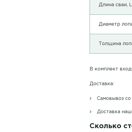
Длина сваи, L
Диаметр лопа
Толщина лопа
В комплект входя
Доставка:
Самовывоз со 
Доставка наш
Сколько ст