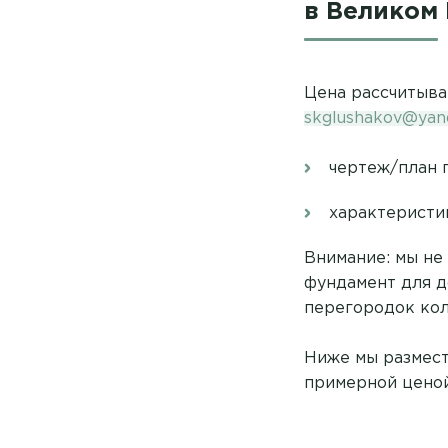
в Великом
Цена рассчитыва
skglushakov@yan
чертеж/план 
характеристик
Внимание: мы не
фундамент для д
перегородок кол
Ниже мы размест
примерной ценой