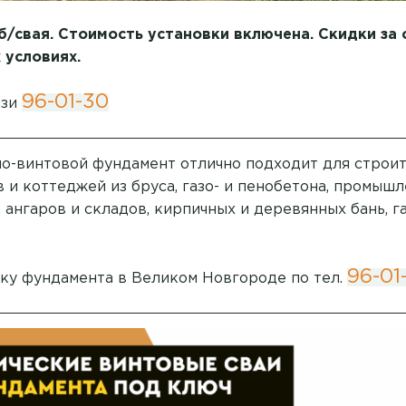
б/свая. Стоимость установки включена. Скидки за 
 условиях.
96-01-30
язи
о-винтовой фундамент отлично подходит для строи
 и коттеджей из бруса, газо- и пенобетона, промыш
 ангаров и складов, кирпичных и деревянных бань, г
96-01
вку фундамента в Великом Новгороде по тел.