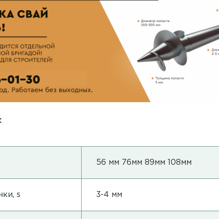
:
56 мм 76мм 89мм 108мм
ки, s
3-4 мм