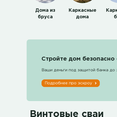
Дома из
Каркасные
Кар
бруса
дома
б
Стройте дом безопасно 
Ваши деньги под защитой банка до 
Подробнее про эскроу
Винтовые сваи