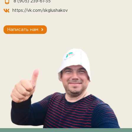
8 (905) 239-61-35
https://vk.com/skglushakov
Написать нам