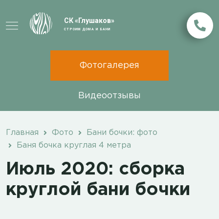
СК «Глушаков»
СТРОИМ ДОМА И БАНИ
Фотогалерея
Видеоотзывы
Главная
Фото
Бани бочки: фото
Баня бочка круглая 4 метра
Июль 2020: сборка
круглой бани бочки