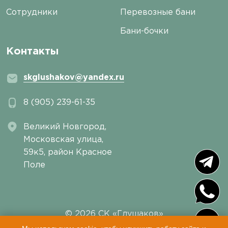
Сотрудники
Перевозные бани
Бани-бочки
Контакты
skglushakov@yandex.ru
8 (905) 239-61-35
Великий Новгород,
Московская улица,
59к5, район Красное
Поле
© 2026 СК «Глушаков»
Пользовательское соглашение
|
Политика