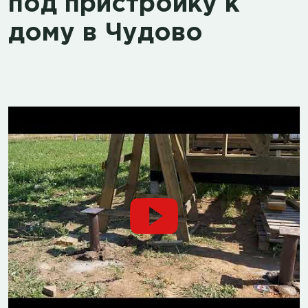
под пристройку к
дому в Чудово