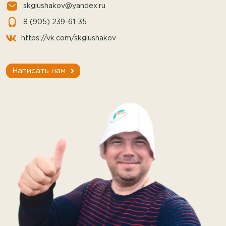
skglushakov@yandex.ru
8 (905) 239-61-35
https://vk.com/skglushakov
Написать нам