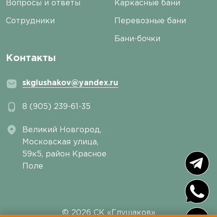
Вопросы и ответы
Каркасные бани
Сотрудники
Перевозные бани
Бани-бочки
Контакты
skglushakov@yandex.ru
8 (905) 239-61-35
Великий Новгород,
Московская улица,
59к5, район Красное
Поле
© 2026 СК «Глушаков»