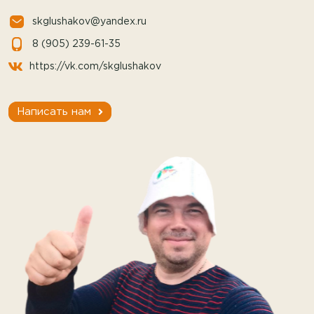
skglushakov@yandex.ru
8 (905) 239-61-35
https://vk.com/skglushakov
Написать нам