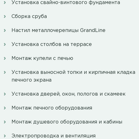
Установка свайно-винтового фундамента
Сборка сруба
Настил металлочерепицы GrandLine
Установка столбов на террасе
Монтаж купели с печью
Установка выносной топки и кирпичная кладка
печного экрана
Установка дверей, окон, пологов и скамеек
Монтаж печного оборудования
Монтаж душевого оборудования и кабины
Электропроводка и вентиляция