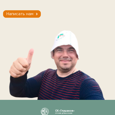
Написать нам
СК «Глушаков»
СТРОИМ ДОМА И БАНИ