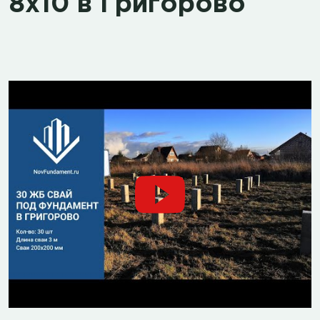
8х10 в Григорово