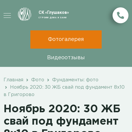
СК «Глушаков»
СТРОИМ ДОМА И БАНИ
Фотогалерея
Видеоотзывы
Главная
Фото
Фундаменты: фото
Ноябрь 2020: 30 ЖБ свай под фундамент 8х10
в Григорово
Ноябрь 2020: 30 ЖБ
свай под фундамент