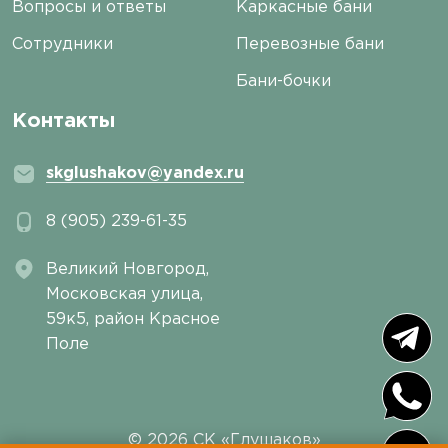
Вопросы и ответы
Каркасные бани
Сотрудники
Перевозные бани
Бани-бочки
Контакты
skglushakov@yandex.ru
8 (905) 239-61-35
Великий Новгород,
Московская улица,
59к5, район Красное
Поле
© 2026 СК «Глушаков»