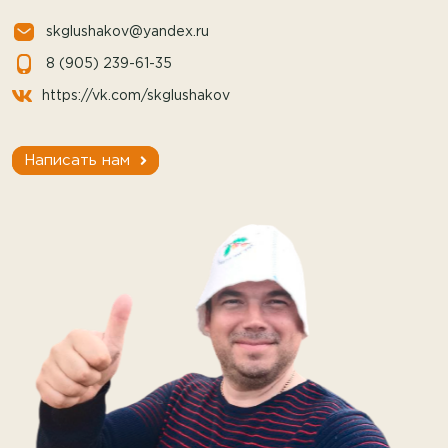
skglushakov@yandex.ru
8 (905) 239-61-35
https://vk.com/skglushakov
Написать нам