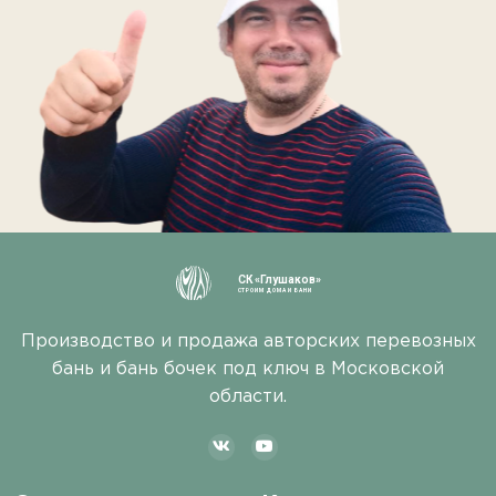
СК «Глушаков»
СТРОИМ ДОМА И БАНИ
Производство и продажа авторских перевозных
бань и бань бочек под ключ в Московской
области.