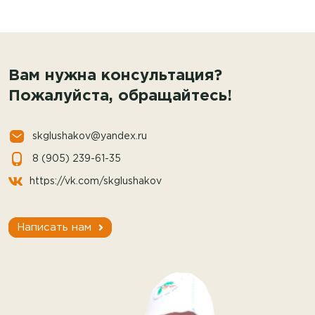
Вам нужна консультация?
Пожалуйста, обращайтесь!
skglushakov@yandex.ru
8 (905) 239-61-35
https://vk.com/skglushakov
Написать нам