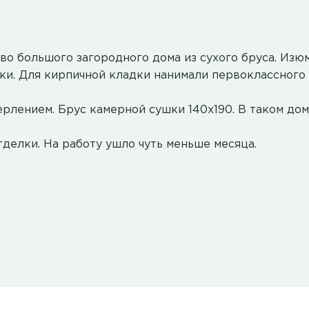
во большого загородного дома из сухого бруса. Из
ки. Для кирпичной кладки нанимали первоклассного 
ерлением. Брус камерной сушки 140х190. В таком до
тделки. На работу ушло чуть меньше месяца.