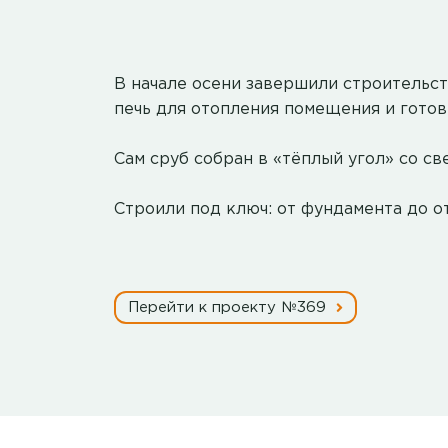
В начале осени завершили строительст
печь для отопления помещения и готов
Сам сруб собран в «тёплый угол» со св
Строили под ключ: от фундамента до о
Перейти к проекту №369