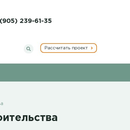
 (905) 239-61-35
Рассчитать проект
ва
оительства