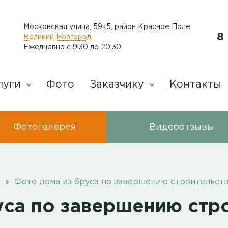
Московская улица, 59к5, район Красное Поле
,
8
Великий Новгород
Ежедневно с 9:30 до 20:30
луги
Фото
Заказчику
Контакты
Фотогалерея
Видеоотзывы
о
Фото дома из бруса по завершению строительст
уса по завершению стр