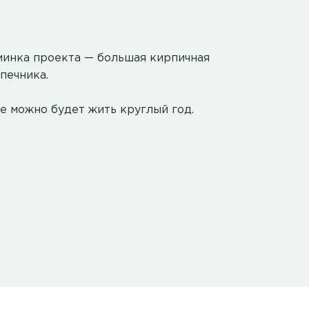
юминка проекта — большая кирпичная
печника.
ме можно будет жить круглый год.