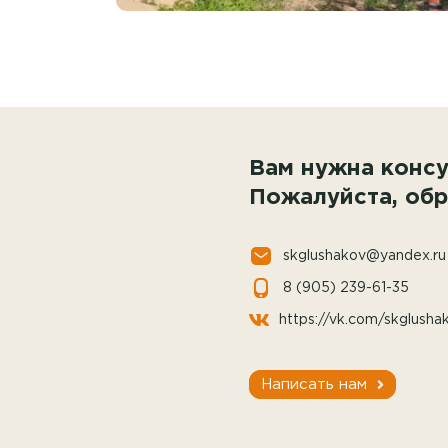
Вам нужна консу
Пожалуйста, обр
skglushakov@yandex.ru
8 (905) 239-61-35
https://vk.com/skglusha
Написать нам