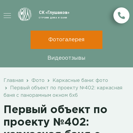
СК «Глушаков»
СТРОИМ ДОМА И БАНИ
Фотогалерея
Видеоотзывы
Главная
Фото
Каркасные бани: фото
Первый объект по проекту №402: каркасная
баня с панорамным окном 6х6
Первый объект по
проекту №402: