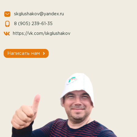
skglushakov@yandex.ru
8 (905) 239-61-35
https://vk.com/skglushakov
Написать нам