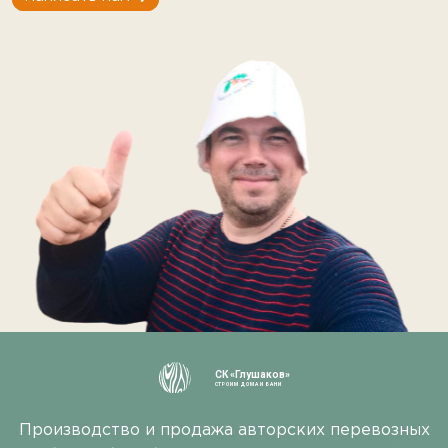
СК «Глушаков»
СТРОИМ ДОМА И БАНИ
Производство и продажа авторских перевозных