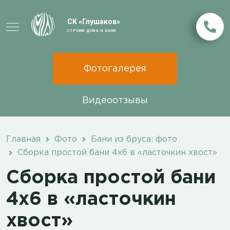
СК «Глушаков»
СТРОИМ ДОМА И БАНИ
Фотогалерея
Видеоотзывы
Главная
Фото
Бани из бруса: фото
Сборка простой бани 4х6 в «ласточкин хвост»
Сборка простой бани
4х6 в «ласточкин
хвост»