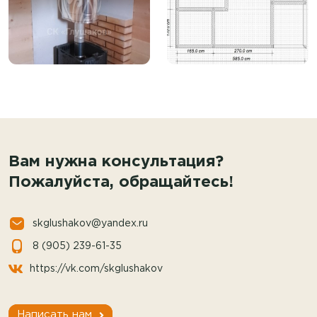
Вам нужна консультация?
Пожалуйста, обращайтесь!
skglushakov@yandex.ru
8 (905) 239-61-35
https://vk.com/skglushakov
Написать нам