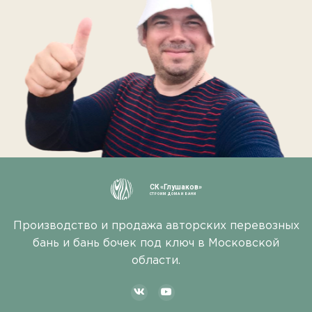
СК «Глушаков»
СТРОИМ ДОМА И БАНИ
Производство и продажа авторских перевозных
бань и бань бочек под ключ в Московской
области.