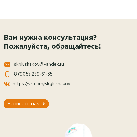
Вам нужна консультация?
Пожалуйста, обращайтесь!
skglushakov@yandex.ru
8 (905) 239-61-35
https://vk.com/skglushakov
Написать нам