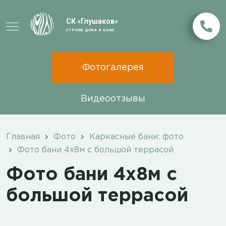
СК «Глушаков»
СТРОИМ ДОМА И БАНИ
Фотогалерея
Видеоотзывы
Главная
Фото
Каркасные бани: фото
Фото бани 4х8м с большой террасой
Фото бани 4х8м с
большой террасой