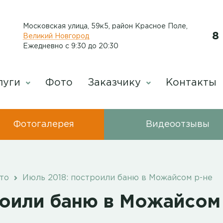
Московская улица, 59к5, район Красное Поле
,
8
Великий Новгород
Ежедневно с 9:30 до 20:30
луги
Фото
Заказчику
Контакты
Фотогалерея
Видеоотзывы
то
Июль 2018: построили баню в Можайсом р-не
роили баню в Можайсом