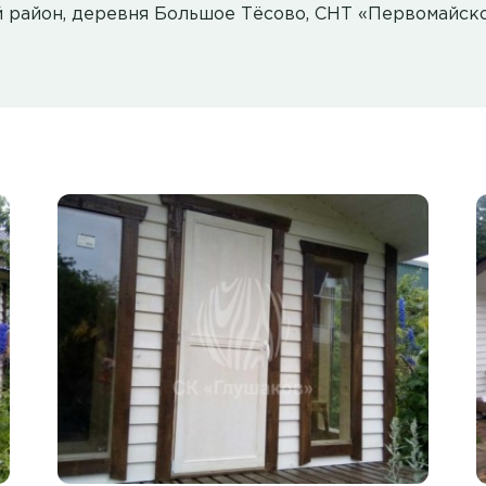
й район, деревня Большое Тёсово, СНТ «Первомайск