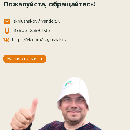
Пожалуйста, обращайтесь!
skglushakov@yandex.ru
8 (905) 239-61-35
https://vk.com/skglushakov
Написать нам