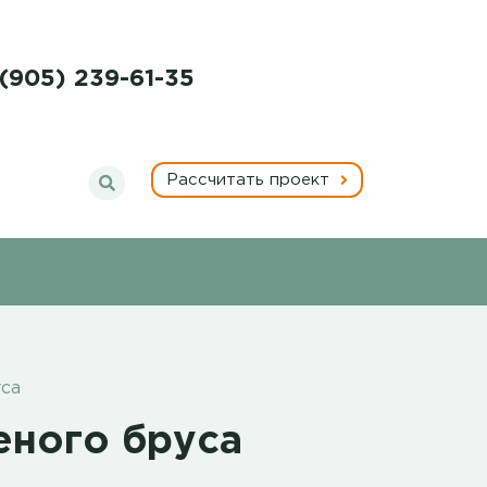
 (905) 239-61-35
Рассчитать проект
уса
еного бруса