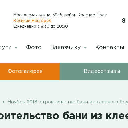
Московская улица, 59к5, район Красное Поле
,
8
Великий Новгород
Ежедневно с 9:30 до 20:30
луги
Фото
Заказчику
Контакты
Фотогалерея
Видеоотзывы
Ноябрь 2018: строительство бани из клееного бр
оительство бани из кле