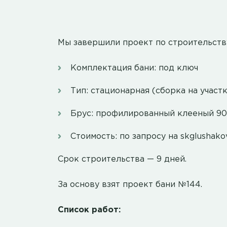
Мы завершили проект по строительству
Комплектация бани: под ключ
Тип: стационарная (сборка на участ
Брус: профилированный клееный 90
Стоимость: по запросу на skglushak
Срок строительства — 9 дней.
За основу взят проект бани №144.
Список работ: