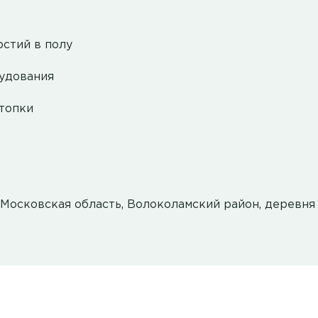
стий в полу
рудования
 топки
 Московская область, Волоколамский район, деревн