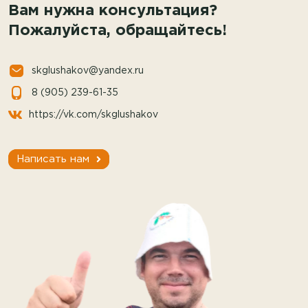
Вам нужна консультация?
Пожалуйста, обращайтесь!
skglushakov@yandex.ru
8 (905) 239-61-35
https://vk.com/skglushakov
Написать нам