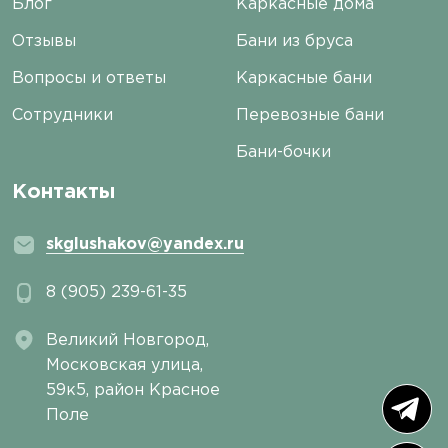
Блог
Каркасные дома
Отзывы
Бани из бруса
Вопросы и ответы
Каркасные бани
Сотрудники
Перевозные бани
Бани-бочки
Контакты
skglushakov@yandex.ru
8 (905) 239-61-35
Великий Новгород,
Московская улица,
59к5, район Красное
Поле