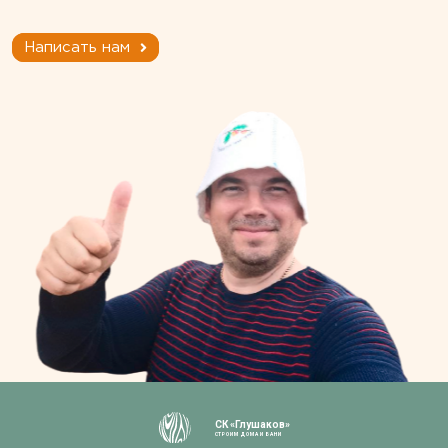
Написать нам
СК «Глушаков»
СТРОИМ ДОМА И БАНИ