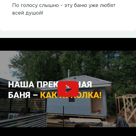
По голосу слышно – эту баню уже любят
всей душой!