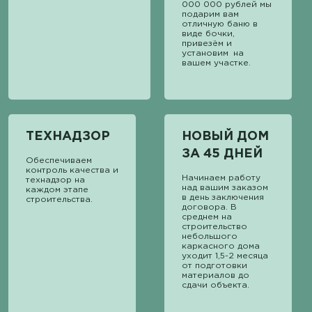
000 000 рублей мы
подарим вам
отличную баню в
виде бочки,
привезём и
установим на
вашем участке.
ТЕХНАДЗОР
НОВЫЙ ДОМ
ЗА 45 ДНЕЙ
Обеспечиваем
контроль качества и
Начинаем работу
технадзор на
над вашим заказом
каждом этапе
в день заключения
строительства.
договора. В
среднем на
строительство
небольшого
каркасного дома
уходит 1,5-2 месяца
от подготовки
материалов до
сдачи объекта.