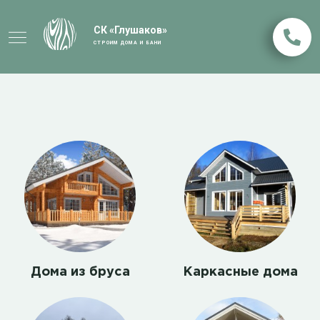
СК «Глушаков»
СТРОИМ ДОМА И БАНИ
Дома из бруса
Каркасные дома