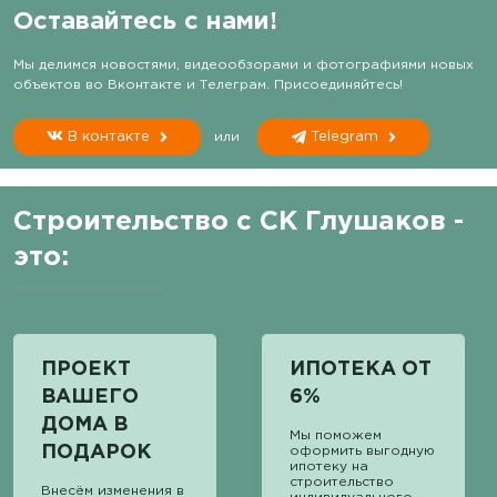
Оставайтесь с нами!
Мы делимся новостями, видеообзорами и фотографиями новых
объектов во Вконтакте и Телеграм. Присоединяйтесь!
В контакте
или
Telegram
Строительство с СК Глушаков -
это:
ПРОЕКТ
ИПОТЕКА ОТ
ВАШЕГО
6%
ДОМА В
Мы поможем
ПОДАРОК
оформить выгодную
ипотеку на
строительство
Внесём изменения в