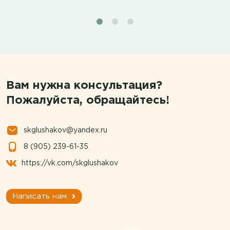
Вам нужна консультация?
Пожалуйста, обращайтесь!
skglushakov@yandex.ru
8 (905) 239-61-35
https://vk.com/skglushakov
Написать нам