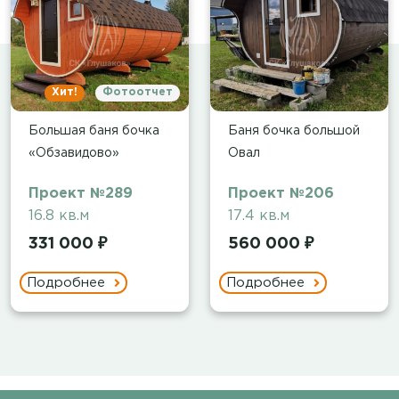
Хит!
Фотоотчет
Большая баня бочка
Баня бочка большой
«Обзавидово»
Овал
Проект №289
Проект №206
16.8 кв.м
17.4 кв.м
331 000 ₽
560 000 ₽
Подробнее
Подробнее