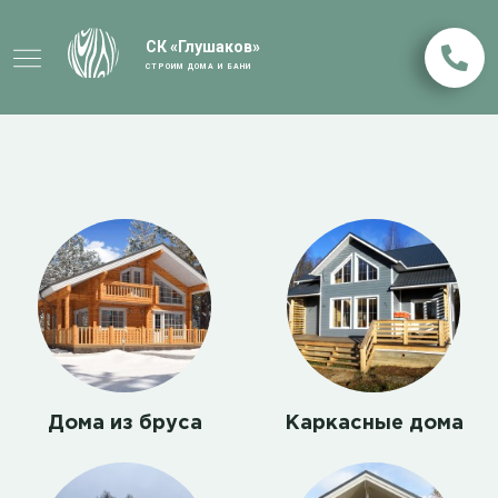
СК «Глушаков»
СТРОИМ ДОМА И БАНИ
Дома из бруса
Каркасные дома