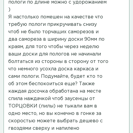
пологи по длине можно с удорожанием
)
Я настолько помешен на качестве что
требую пологи прикручивать снизу
чтоб не было торчащих саморезов и
два самореза в ширину доски 90мм по
краям, для того чтобы через неделю
ваши доски для пологов не начинали
болтаться из стороны в сторону от того
что немного усохла доска каркаса и
сами пологи. Подумайте, будет кто то
об этом беспокоиться еще? Также
каждая досочка обработана на месте
спила наждачкой чтоб заусенцы от
ТОРЦОВКИ (пилы) не тыкали вам в
одно место, но вы конечно в гонке за
скоростью можете выбрать дешево с
гвоздями сверху и напилено