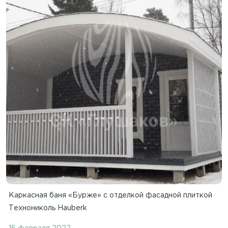
Каркасная баня «Бурже» с отделкой фасадной плиткой
Технониколь Hauberk