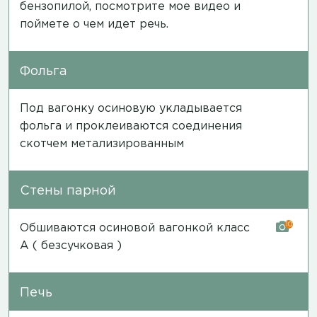
бензопилой,
посмотрите мое видео
и
поймете о чем идет речь.
Фольга
Под вагонку осиновую укладывается
фольга и проклеиваются соединения
скотчем метализированным
Стены парной
10
Обшиваются осиновой вагонкой класс
А ( безсучковая )
Печь