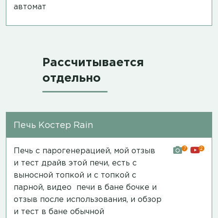
автомат
Рассчитывается
отдельно
Печь Костер Rain
7
2
Печь с парогенерацией, мой отзыв
и тест драйв этой печи, есть с
выносной топкой и с топкой с
парной,
видео печи в бане бочке и
отзыв после использования
, и обзор
и
тест в бане обычной