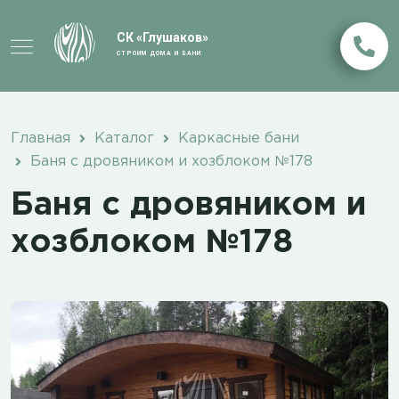
СК «Глушаков»
СТРОИМ ДОМА И БАНИ
Главная
Каталог
Каркасные бани
Баня с дровяником и хозблоком №178
Баня с дровяником и
хозблоком №178