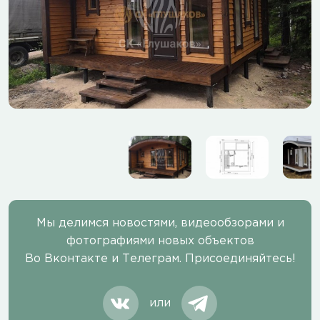
Мы делимся новостями, видеообзорами и
фотографиями новых объектов
Во Вконтакте и Телеграм. Присоединяйтесь!
или