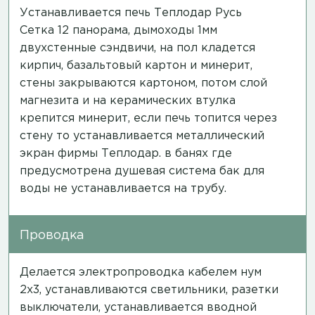
Устанавливается печь Теплодар Русь
Сетка 12 панорама, дымоходы 1мм
двухстенные сэндвичи, на пол кладется
кирпич, базальтовый картон и минерит,
стены закрываются картоном, потом слой
магнезита и на керамических втулка
крепится минерит, если печь топится через
стену то устанавливается металлический
экран фирмы Теплодар. в банях где
предусмотрена душевая система бак для
воды не устанавливается на трубу.
Проводка
Делается электропроводка кабелем нум
2х3, устанавливаются светильники, разетки
выключатели, устанавливается вводной