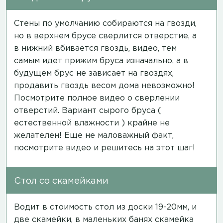
Стены по умолчанию собираются на гвозди,
но в верхнем брусе сверлится отверстие, а
в нижний вбивается гвоздь,
видео
, тем
самым идет прижим бруса изначально, а в
будущем брус не зависает на гвоздях,
продавить гвоздь весом дома невозможно!
Посмотрите полное
видео
о сверлении
отверстий. Вариант сырого бруса (
естественной влажности ) крайне не
желателен! Еще не маловажный факт,
посмотрите
видео
и решитесь на этот шаг!
Стол со скамейками
Водит в стоимость стол из доски 19-20мм, и
две скамейки, в маленьких банях скамейка