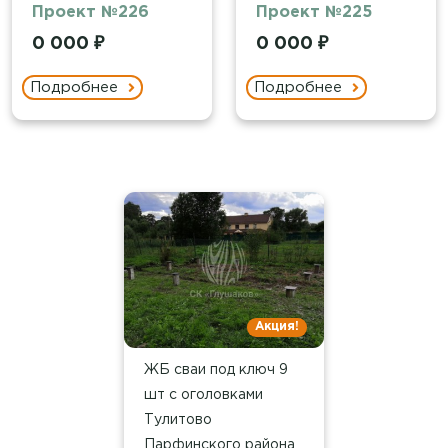
Проект №226
Проект №225
0 000 ₽
0 000 ₽
Подробнее
Подробнее
Акция!
ЖБ сваи под ключ 9
шт с оголовками
Тулитово
Парфинского района