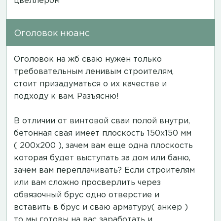
цвеллером
Оголовок нюанс
Оголовок на жб сваю нужен только
требовательным ленивым строителям,
стоит призадуматься о их качестве и
подходу к вам. Разъясню!
В отличии от винтовой сваи полой внутри,
бетонная свая имеет плоскость 150х150 мм
( 200х200 ), зачем вам еще одна плоскость
которая будет выступать за дом или баню,
зачем вам переплачивать? Если строителям
или вам сложно просверлить через
обвязочный брус одно отверстие и
вставить в брус и сваю арматуру( анкер )
то мы готовы на вас заработать и