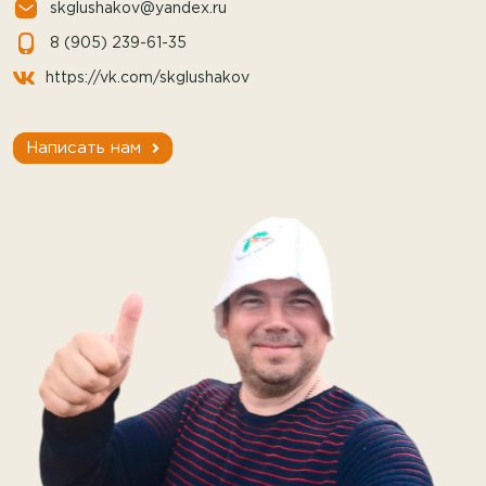
skglushakov@yandex.ru
8 (905) 239-61-35
https://vk.com/skglushakov
Написать нам