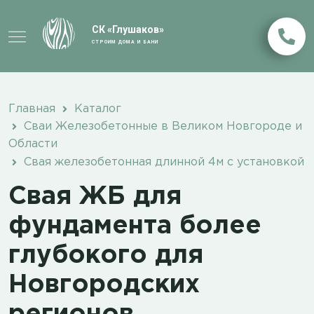
СК «Глушаков»
СТРОИМ ДОМА И БАНИ
Главная
Каталог
Сваи Железобетонные в Великом Новгороде и
Области
Свая железобетонная длинной 4м с установкой
Свая ЖБ для
фундамента более
глубокого для
Новгородских