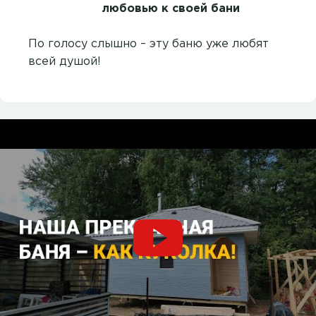
любовью к своей бани
По голосу слышно – эту баню уже любят
всей душой!