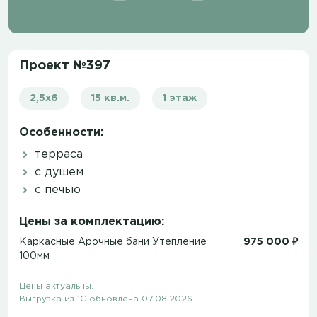
Проект №397
2,5х6
15 кв.м.
1 этаж
Особенности:
терраса
с душем
с печью
Цены за комплектацию:
Каркасные Арочные бани Утепление
975 000 ₽
100мм
Цены актуальны.
Выгрузка из 1С обновлена 07.08.2026