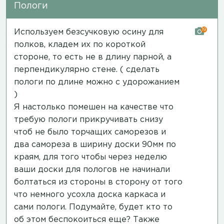
Пологи
19
Используем безсучковую осину для
полков, кладем их по короткой
стороне, то есть не в длину парной, а
перпендикулярно стене. ( сделать
пологи по длине можно с удорожанием
)
Я настолько помешен на качестве что
требую пологи прикручивать снизу
чтоб не было торчащих саморезов и
два самореза в ширину доски 90мм по
краям, для того чтобы через неделю
ваши доски для пологов не начинали
болтаться из стороны в сторону от того
что немного усохла доска каркаса и
сами пологи. Подумайте, будет кто то
об этом беспокоиться еще? Также