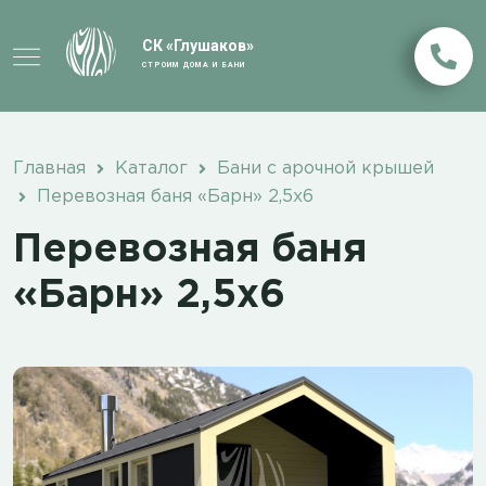
СК «Глушаков»
СТРОИМ ДОМА И БАНИ
Главная
Каталог
Бани с арочной крышей
Перевозная баня «Барн» 2,5х6
Перевозная баня
«Барн» 2,5х6