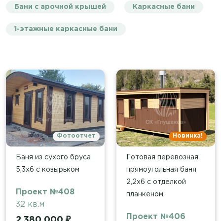
Бани с арочной крышей
Каркасные бани
1-этажные каркасные бани
Фотоотчет
Новинка!
Баня из сухого бруса
Готовая перевозная
5,3х6 с козырьком
прямоугольная баня
2,2х6 с отделкой
Проект №408
планкеном
32 кв.м
Проект №406
2 380 000 ₽