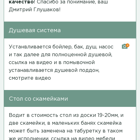
качество
! Спасибо за понимание, ваш
Дмитрий Глушаков!
Душевая система
4
Устанвливается бойлер, бак, душ, насос
и так далее для полноценной душевой,
ссылка на видео
и в помывочной
устанавливается душевой поддон,
смотрите видео
Стол со скамейками
Водит в стоимость стол из доски 19-20мм, и
две скамейки, в маленьких банях скамейка
может быть заменена на табуретку в таком
же исполнении,
ссылка на видео мебели