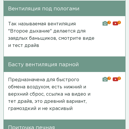
Вентиляция под пологами
7
1
Так называемая вентиляция
"Второе дыхание" делается для
заядлых баньщиков,
смотрите виде
и тест драйв
Басту вентиляция парной
7
1
Предназначена для быстрого
обмена воздухом, есть нижний и
верхний сброс,
ссылка на видео и
тет драйв
, это древний вариант,
грамоздкий и не красивый
Приточка печная