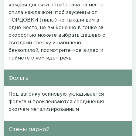
каждая досочка обработана на месте
спила наждачкой чтоб заусенцы от
ТОРЦОВКИ (пилы) не тыкали вам в
одно место, но вы конечно в гонке за
скоростью можете выбрать дешево с
гвоздями сверху и напилено
бензопилой,
посмотрите мое видео
и
поймете о чем идет речь.
Фольга
Под вагонку осиновую укладывается
фольга и проклеиваются соединения
скотчем метализированным
Стены парной