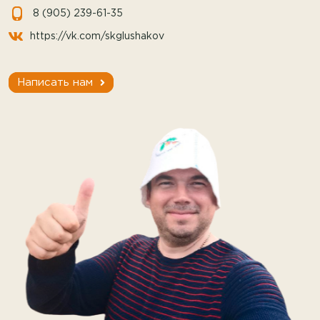
8 (905) 239-61-35
https://vk.com/skglushakov
Написать нам