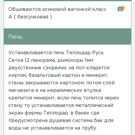
10
Обшиваются осиновой вагонкой класс
А ( безсучковая )
Печь
Устанавливается печь Теплодар Русь
Сетка 12 панорама, дымоходы 1мм
двухстенные сэндвичи, на пол кладется
кирпич, базальтовый картон и минерит,
стены закрываются картоном, потом слой
магнезита и на керамических втулка
крепится минерит, если печь топится через
стену то устанавливается металлический
экран фирмы Теплодар. в банях где
предусмотрена душевая система бак для
воды не устанавливается на трубу.