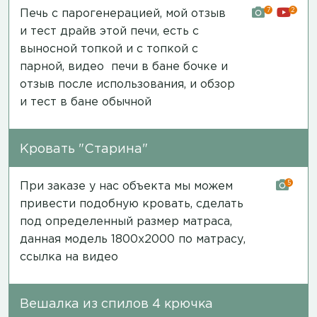
7
2
Печь с парогенерацией, мой отзыв
и тест драйв этой печи, есть с
выносной топкой и с топкой с
парной,
видео печи в бане бочке и
отзыв после использования
, и обзор
и
тест в бане обычной
Кровать "Старина"
5
При заказе у нас объекта мы можем
привести подобную кровать, сделать
под определенный размер матраса,
данная модель 1800х2000 по матрасу,
ссылка на видео
Вешалка из спилов 4 крючка