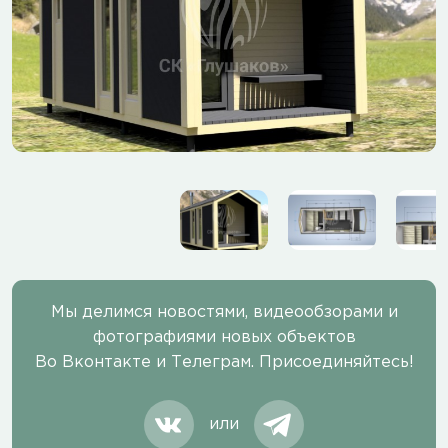
Мы делимся новостями, видеообзорами и
фотографиями новых объектов
Во Вконтакте и Телеграм. Присоединяйтесь!
или