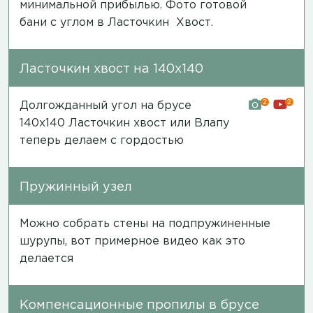
минимальной прибылью.
Фото готовой
бани
с углом в Ласточкин Хвост.
Ласточкин хвост на 140х140
2
2
Долгожданный угол на брусе
140х140 Ласточкин хвост или Влапу
теперь делаем с гордостью
Пружинный узел
Можно собрать стены на подпружиненные
шурупы, вот примерное
видео
как это
делается
Компенсационные пропилы в брусе