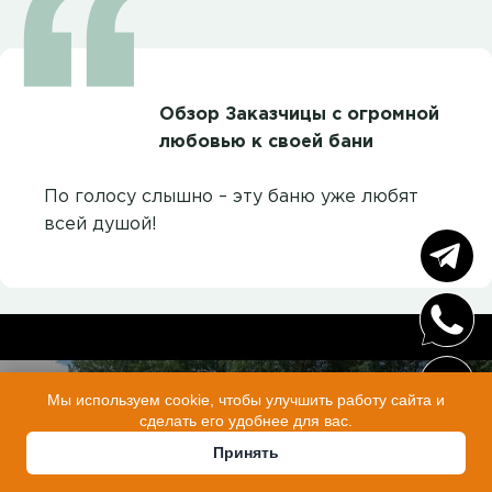
Обзор Заказчицы с огромной
любовью к своей бани
По голосу слышно – эту баню уже любят
всей душой!
Мы используем cookie, чтобы улучшить работу сайта и
сделать его удобнее для вас.
Принять