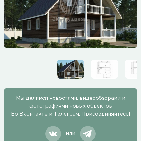
Мы делимся новостями, видеообзорами и
фотографиями новых объектов
Во Вконтакте и Телеграм. Присоединяйтесь!
или