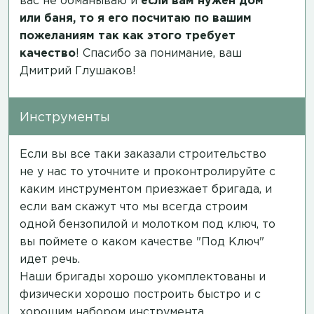
вас не обманываю и
если вам нужен дом
или баня, то я его посчитаю по вашим
пожеланиям так как этого требует
качество
! Спасибо за понимание, ваш
Дмитрий Глушаков!
Инструменты
Если вы все таки заказали строительство
не у нас то уточните и проконтролируйте с
каким инструментом приезжает бригада, и
если вам скажут что мы всегда строим
одной бензопилой и молотком под ключ, то
вы поймете о каком качестве "Под Ключ"
идет речь.
Наши бригады хорошо укомплектованы и
физически хорошо построить быстро и с
хорошим набором инструмента