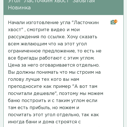
Угол "Ласточкин хвост" Забытая
Новинка
14
Начали изготовление угла "Ласточкин
хвост" , смотрите видео и мои
рассуждения
по ссылке
. Хочу сказать
всем желающим что на этот угол
ограниченное предложение, то есть не
все бригады работают с этим углом.
Цена за него оговаривается отдельно.
Вы должны понимать что мы строим на
голову лучше тех кого вы нам
преподносите как пример "А вот там
посчитали дешевле", поэтому мы можем
баню построить и с таким углом если
там есть прибыль, но можем и
посчитать этот угол отдельно, так как
иногда бани и дома строятся с