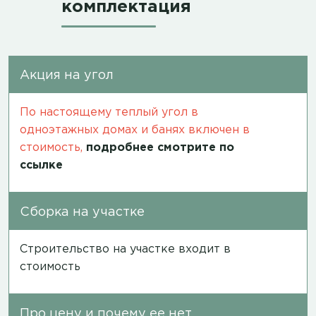
комплектация
Акция на угол
По настоящему теплый угол в
одноэтажных домах и банях включен в
стоимость,
подробнее смотрите по
ссылке
Сборка на участке
Строительство на участке входит в
стоимость
Про цену и почему ее нет