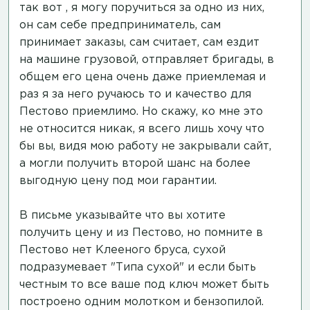
так вот , я могу поручиться за одно из них,
он сам себе предприниматель, сам
принимает заказы, сам считает, сам ездит
на машине грузовой, отправляет бригады, в
общем его цена очень даже приемлемая и
раз я за него ручаюсь то и качество для
Пестово приемлимо. Но скажу, ко мне это
не относится никак, я всего лишь хочу что
бы вы, видя мою работу не закрывали сайт,
а могли получить второй шанс на более
выгодную цену под мои гарантии.
В письме указывайте что вы хотите
получить цену и из Пестово, но помните в
Пестово нет Клееного бруса, сухой
подразумевает "Типа сухой" и если быть
честным то все ваше под ключ может быть
построено одним молотком и бензопилой.