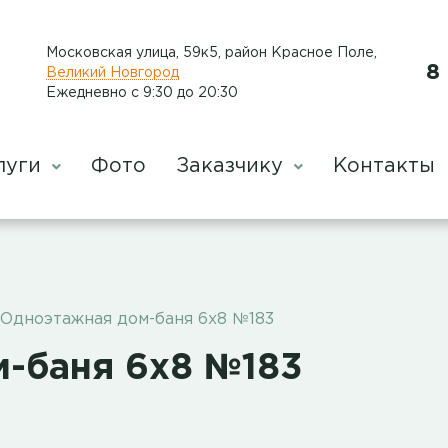
Московская улица, 59к5, район Красное Поле
,
8
Великий Новгород
Ежедневно с 9:30 до 20:30
луги
Фото
Заказчику
Контакты
Одноэтажная дом-баня 6х8 №183
-баня 6х8 №183