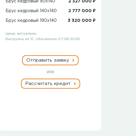
Брус кедровый 90x140
2 327 000 ₽
Брус кедровый 140x140
2 777 000 ₽
Брус кедровый 190x140
3 320 000 ₽
Цены актуальны.
Выгрузка из 1С обновлена 07.08.2026
Отправить заявку
или
Рассчитать кредит