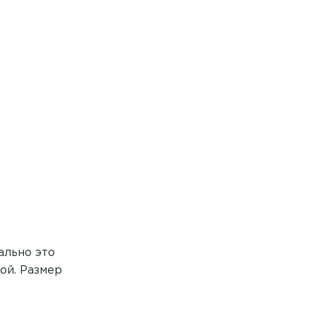
ально это
ой. Размер