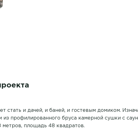
проекта
т стать и дачей, и баней, и гостевым домиком. Изнач
 из профилированного бруса камерной сушки с саун
8 метров, площадь 48 квадратов.