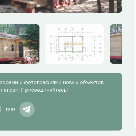
бзорами и фотографиями новых объектов
елеграм. Присоединяйтесь!
или