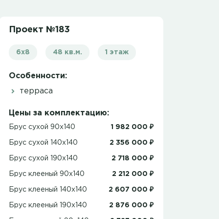
Проект №183
6х8
48 кв.м.
1 этаж
Особенности:
терраса
Цены за комплектацию:
Брус сухой 90x140
1 982 000 ₽
Брус сухой 140x140
2 356 000 ₽
Брус сухой 190x140
2 718 000 ₽
Брус клееный 90x140
2 212 000 ₽
Брус клееный 140x140
2 607 000 ₽
Брус клееный 190x140
2 876 000 ₽