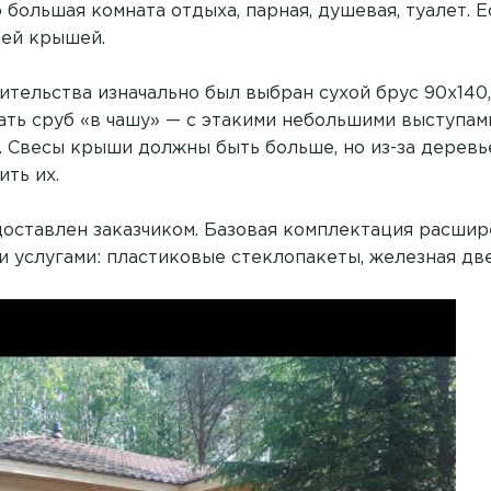
большая комната отдыха, парная, душевая, туалет. 
щей крышей.
ительства изначально был выбран сухой брус 90х140
ть сруб «в чашу» — с этакими небольшими выступами
. Свесы крыши должны быть больше, но из-за деревь
ть их.
оставлен заказчиком. Базовая комплектация расшир
 услугами: пластиковые стеклопакеты, железная две