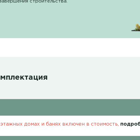
завершения строительства.
омплектация
этажных домах и банях включен в стоимость,
подроб