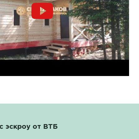
с эскроу от ВТБ