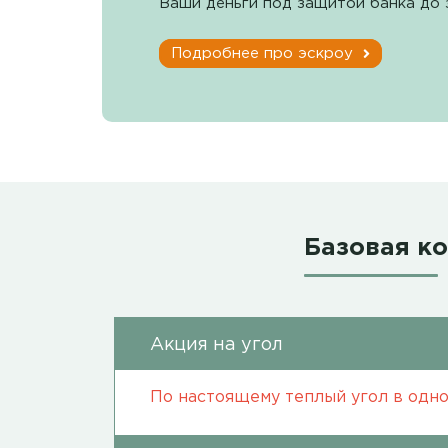
Ваши деньги под защитой банка до 
Подробнее про эскроу
Базовая к
Акция на угол
По настоящему теплый угол в одно