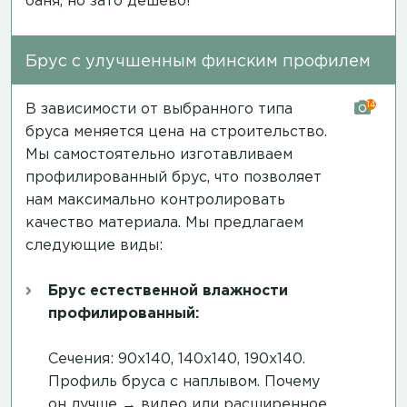
баня, но зато дешево!
Брус с улучшенным финским профилем
14
В зависимости от выбранного типа
бруса меняется цена на строительство.
Мы самостоятельно изготавливаем
профилированный брус, что позволяет
нам максимально контролировать
качество материала. Мы предлагаем
следующие виды:
Брус естественной влажности
профилированный:
Сечения: 90х140, 140х140, 190х140.
Профиль бруса с наплывом. Почему
он лучше →
видео
или
расширенное