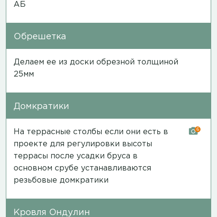
АБ
Обрешетка
Делаем ее из доски обрезной толщиной
25мм
Домкратики
6
На террасные столбы если они есть в
проекте для регулировки высоты
террасы после усадки бруса в
основном срубе устанавливаются
резьбовые домкратики
Кровля Ондулин