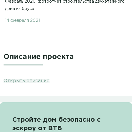
Февраль 2020: фотоотчёт строительства двухэтажного
дома из бруса
14 февраля 2021
Описание проекта
Открыть описание
Стройте дом безопасно с
эскроу от ВТБ