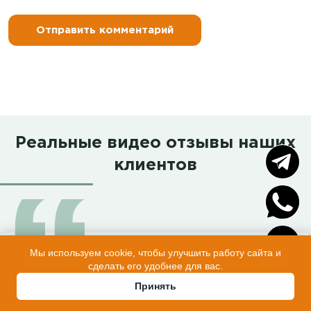
Реальные видео отзывы наших
клиентов
Мы используем cookie, чтобы улучшить работу сайта и
сделать его удобнее для вас.
Обзор Заказчицы с огромной
Принять
любовью к своей бани