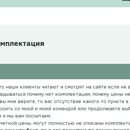
омплектация
о наши клиенты читают и смотрят на сайте если не вс
вдываться почему нет комплектации, почему цены нет
вы мне верите, то вас отсутствие какого то пункта 
троить со мной и моей командой или продолжаете выб
 и мы вам посчитаем.
 четкой цены, могут полностью не описаны комплект