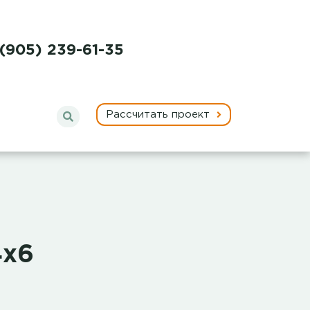
 (905) 239-61-35
Рассчитать проект
4х6