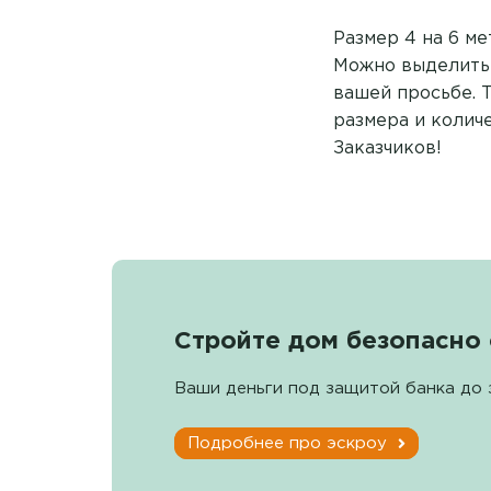
Размер 4 на 6 ме
Можно выделить 
вашей просьбе. 
размера и колич
Заказчиков!
Стройте дом безопасно 
Ваши деньги под защитой банка до 
Подробнее про эскроу