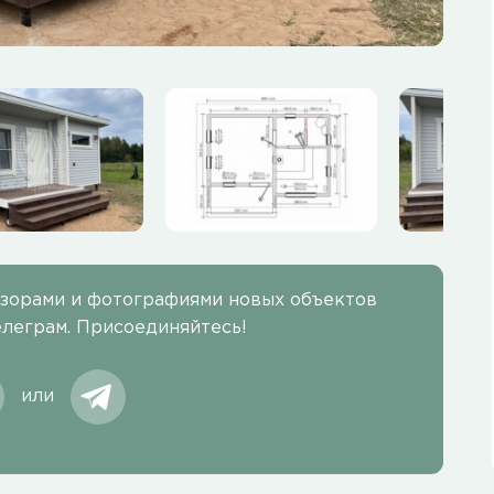
бзорами и фотографиями новых объектов
елеграм. Присоединяйтесь!
или