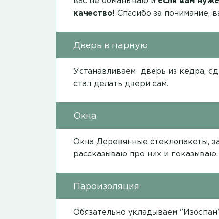
вас не обманываю и
если вам нуже
качество
! Спасибо за понимание, 
Дверь в парную
Устанавливаем дверь из кедра, с
стал делать двери сам.
Окна
Окна Деревянные стеклопакеты, з
рассказываю про них и показываю.
Пароизоляция
Обязательно укладываем "Изоспан