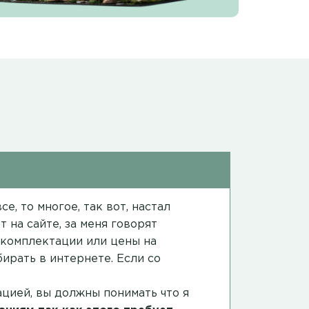
е, то многое, так вот, настал
 на сайте, за меня говорят
в комплектации или цены на
ирать в интернете. Если со
ацией, вы должны понимать что я