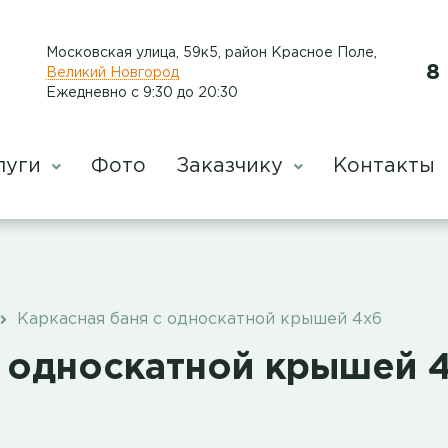
Московская улица, 59к5, район Красное Поле
,
8
Великий Новгород
Ежедневно с 9:30 до 20:30
луги
Фото
Заказчику
Контакты
Каркасная баня с односкатной крышей 4х6
с односкатной крышей 