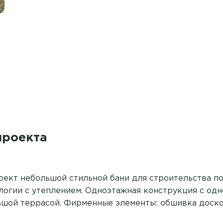
проекта
ект небольшой стильной бани для строительства п
логии с утеплением. Одноэтажная конструкция с од
шой террасой. Фирменные элементы: обшивка доско