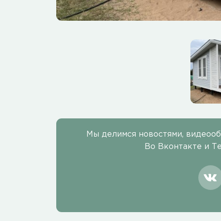
Мы делимся новостями, видеоо
Во Вконтакте и Т