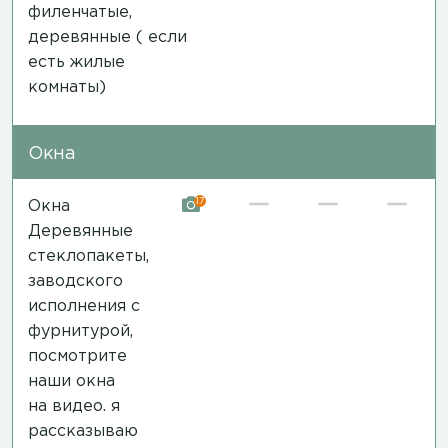
филенчатые,
деревянные ( если
есть жилые
комнаты)
Окна
17
Окна
Деревянные
стеклопакеты,
заводского
исполнения с
фурнитурой,
посмотрите
наши окна
на
видео
. я
рассказываю