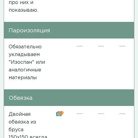
про них и
показываю.
Пароизоляция
Обязательно
укладываем
"Изоспан" или
аналогичные
материалы
Обвязка
13
Двойная
обвязка из
бруса
150х150 всегда