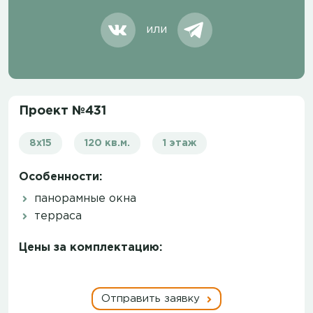
или
Проект №431
8х15
120 кв.м.
1 этаж
Особенности:
панорамные окна
терраса
Цены за комплектацию:
Отправить заявку