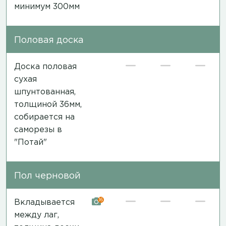
минимум 300мм
Половая доска
Доска половая
сухая
шпунтованная,
толщиной 36мм,
собирается на
саморезы в
"Потай"
Пол черновой
16
Вкладывается
между лаг,