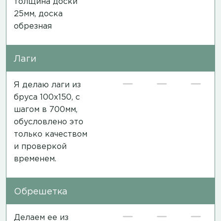
толщина доски
25мм, доска
обрезная
Лаги
Я делаю лаги из
бруса 100х150, с
шагом в 700мм,
обусловлено это
только качеством
и проверкой
временем.
Обрешетка
Делаем ее из