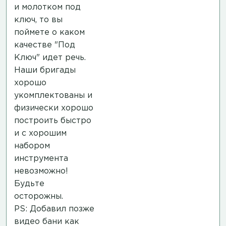
и молотком под
ключ, то вы
поймете о каком
качестве "Под
Ключ" идет речь.
Наши бригады
хорошо
укомплектованы и
физически хорошо
построить быстро
и с хорошим
набором
инструмента
невозможно!
Будьте
осторожны.
PS: Добавил позже
видео бани как