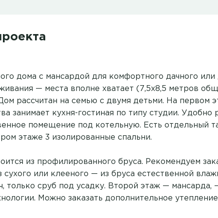
проекта
ого дома с мансардой для комфортного дачного или
живания — места вполне хватает (7,5х8,5 метров о
. Дом рассчитан на семью с двумя детьми. На первом
тва занимает кухня-гостиная по типу студии. Удобно
твенное помещение под котельную. Есть отдельный т
ором этаже 3 изолированные спальни.
оится из профилированного бруса. Рекомендуем зак
з сухого или клееного — из бруса естественной влаж
, только сруб под усадку. Второй этаж — мансарда, 
хнологии. Можно заказать дополнительное утепление