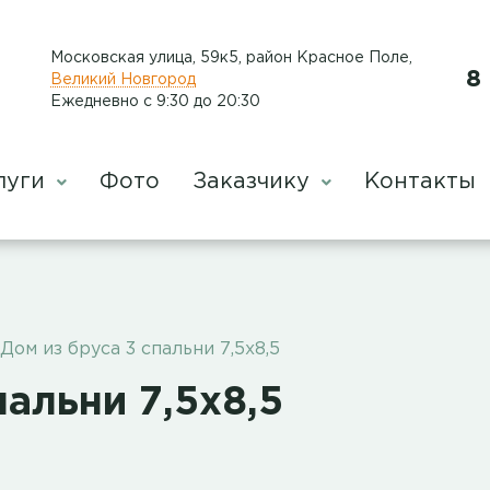
Московская улица, 59к5, район Красное Поле
,
8
Великий Новгород
Ежедневно с 9:30 до 20:30
луги
Фото
Заказчику
Контакты
Дом из бруса 3 спальни 7,5х8,5
пальни 7,5х8,5