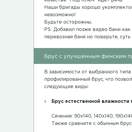
качестве "Под Ключ" идет речь.
Наши бригады хорошо укомплектов
невозможно!
Будьте осторожны.
PS: Добавил позже видео бани как
перевозная баня но поверьте, суть
Брус с улучшенным финским 
В зависимости от выбранного типа
профилированный брус, что позвол
следующие виды:
Брус естественной влажности
Сечения: 90х140, 140х140, 190х
Также сравните с обычным бру