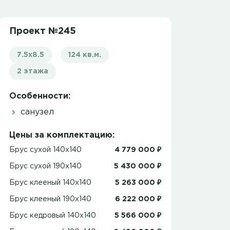
Проект №245
7.5х8.5
124 кв.м.
2 этажа
Особенности:
санузел
Цены за комплектацию:
Брус сухой 140x140
4 779 000 ₽
Брус сухой 190x140
5 430 000 ₽
Брус клееный 140x140
5 263 000 ₽
Брус клееный 190x140
6 222 000 ₽
Брус кедровый 140x140
5 566 000 ₽