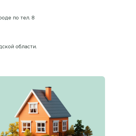
оде по тел. 8
дской области.