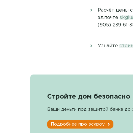
Расчёт цены 
эл.почте
skgl
(905) 239-61-3
Узнайте
стои
Стройте дом безопасно 
Ваши деньги под защитой банка до 
Подробнее про эскроу