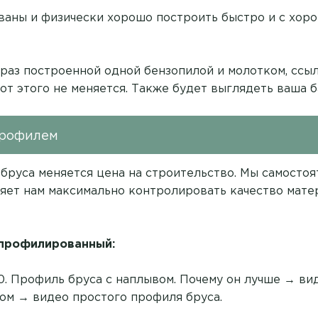
аны и физически хорошо построить быстро и с хор
 раз построенной одной бензопилой и молотком,
ссыл
 от этого не меняется. Также будет выглядеть ваша б
профилем
 бруса меняется цена на строительство. Мы самосто
яет нам максимально контролировать качество мате
 профилированный:
140. Профиль бруса с наплывом. Почему он лучше →
ви
сом →
видео простого профиля бруса
.