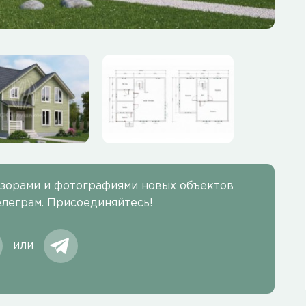
бзорами и фотографиями новых объектов
елеграм. Присоединяйтесь!
или