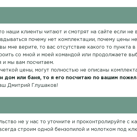
о наши клиенты читают и смотрят на сайте если не вс
вдываться почему нет комплектации, почему цены нет
вы мне верите, то вас отсутствие какого то пункта 
троить со мной и моей командой или продолжаете выб
 и мы вам посчитаем.
 четкой цены, могут полностью не описаны комплект
н дом или баня, то я его посчитаю по вашим пожел
ваш Дмитрий Глушаков!
ельство не у нас то уточните и проконтролируйте с 
 всегда строим одной бензопилой и молотком под клю