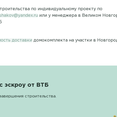
строительства по индивидуальному проекту по
ushakov@yandex.ru
или у менеджера в Великом Новгор
5
мость доставки
домокомплекта на участки в Новгоро
с эскроу от ВТБ
завершения строительства.