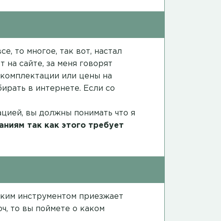
е, то многое, так вот, настал
 на сайте, за меня говорят
в комплектации или цены на
ирать в интернете. Если со
ацией, вы должны понимать что я
аниям так как этого требует
каким инструментом приезжает
ч, то вы поймете о каком