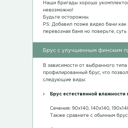
Наши бригады хорошо укомплектов
невозможно!
Будьте осторожны.
PS: Добавил позже видео бани как
перевозная баня но поверьте, суть
Брус с улучшенным финским 
В зависимости от выбранного типа
профилированный брус, что позвол
следующие виды:
Брус естественной влажности
Сечения: 90х140, 140х140, 190х
Также сравните с обычным бру