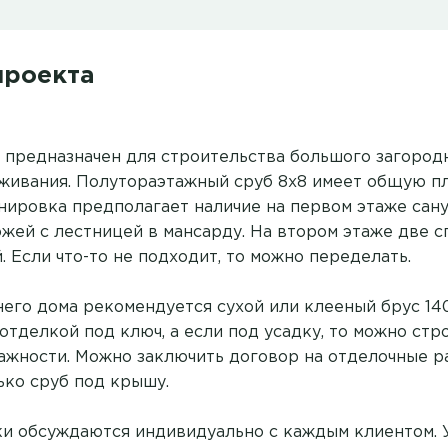
проекта
 предназначен для строительства большого загород
живания. Полутораэтажный сруб 8х8 имеет общую пл
нировка предполагает наличие на первом этаже сануз
жей с лестницей в мансарду. На втором этаже две сп
. Если что-то не подходит, то можно переделать.
него дома рекомендуется сухой или клееный брус 14
отделкой под ключ, а если под усадку, то можно стро
ажности. Можно заключить договор на отделочные р
ько сруб под крышу.
и обсуждаются индивидуально с каждым клиентом. 