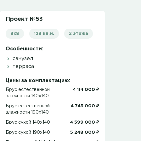
Проект №53
8x8
128 кв.м.
2 этажа
Особенности:
санузел
терраса
Цены за комплектацию:
Брус естественной
4 114 000 ₽
влажности 140x140
Брус естественной
4 743 000 ₽
влажности 190x140
Брус сухой 140x140
4 599 000 ₽
Брус сухой 190x140
5 248 000 ₽