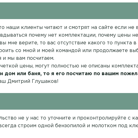
о наши клиенты читают и смотрят на сайте если не вс
вдываться почему нет комплектации, почему цены нет
вы мне верите, то вас отсутствие какого то пункта 
троить со мной и моей командой или продолжаете выб
 и мы вам посчитаем.
 четкой цены, могут полностью не описаны комплект
н дом или баня, то я его посчитаю по вашим пожел
ваш Дмитрий Глушаков!
ельство не у нас то уточните и проконтролируйте с 
 всегда строим одной бензопилой и молотком под клю