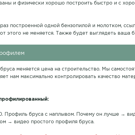
аны и физически хорошо построить быстро и с хор
 раз построенной одной бензопилой и молотком,
ссыл
 от этого не меняется. Также будет выглядеть ваша б
профилем
 бруса меняется цена на строительство. Мы самосто
яет нам максимально контролировать качество мате
 профилированный:
140. Профиль бруса с наплывом. Почему он лучше →
ви
сом →
видео простого профиля бруса
.