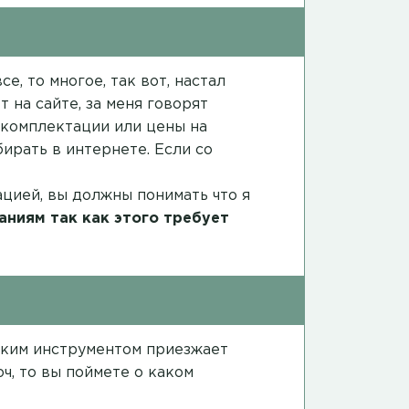
е, то многое, так вот, настал
 на сайте, за меня говорят
в комплектации или цены на
ирать в интернете. Если со
ацией, вы должны понимать что я
аниям так как этого требует
каким инструментом приезжает
ч, то вы поймете о каком