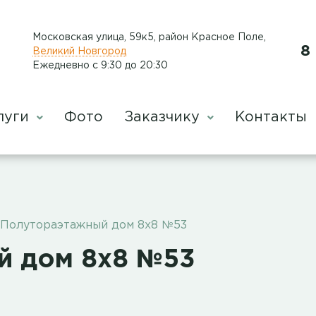
Московская улица, 59к5, район Красное Поле
,
8
Великий Новгород
Ежедневно с 9:30 до 20:30
луги
Фото
Заказчику
Контакты
Полутораэтажный дом 8х8 №53
й дом 8х8 №53