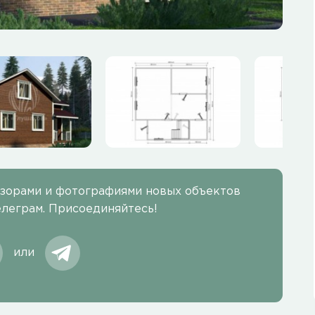
бзорами и фотографиями новых объектов
елеграм. Присоединяйтесь!
или