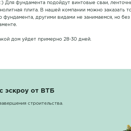
 :) Для фундамента подойдут винтовые сваи, ленточ
нолитная плита. В нашей компании можно заказать т
о фундамента, другими видами не занимаемся, но бе
аменте.
акой дом уйдет примерно 28-30 дней.
с эскроу от ВТБ
завершения строительства.