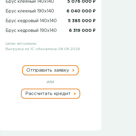
Брус клееный 140x140
5 076 000 ₽
Брус клееный 190x140
6 040 000 ₽
Брус кедровый 140x140
5 385 000 ₽
Брус кедровый 190x140
6 319 000 ₽
Цены актуальны.
Выгрузка из 1С обновлена 08.08.2026
Отправить заявку
или
Рассчитать кредит