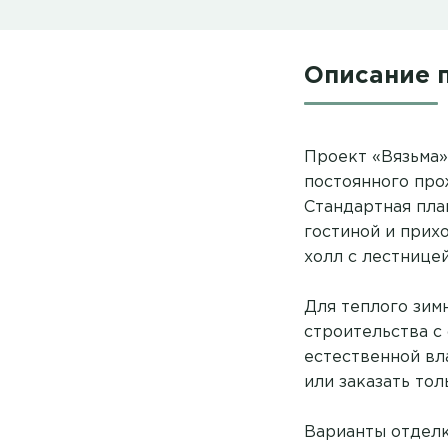
Описание 
Проект «Вязьма»
постоянного про
Стандартная пла
гостиной и прихо
холл с лестницей
Для теплого зим
строительства с 
естественной вл
или заказать тол
Варианты отделк