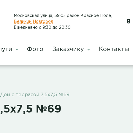
Московская улица, 59к5, район Красное Поле
,
8
Великий Новгород
Ежедневно с 9:30 до 20:30
луги
Фото
Заказчику
Контакты
Дом с террасой 7,5х7,5 №69
,5х7,5 №69