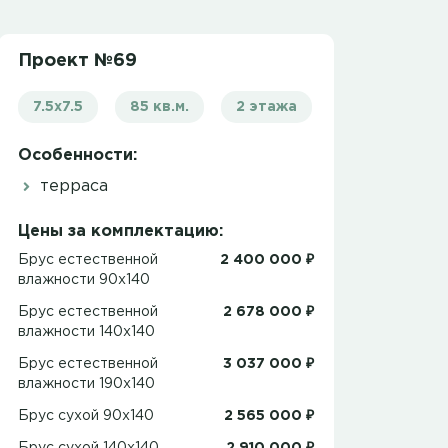
Проект №69
7.5x7.5
85 кв.м.
2 этажа
Особенности:
терраса
Цены за комплектацию:
Брус естественной
2 400 000 ₽
влажности 90x140
Брус естественной
2 678 000 ₽
влажности 140x140
Брус естественной
3 037 000 ₽
влажности 190x140
Брус сухой 90x140
2 565 000 ₽