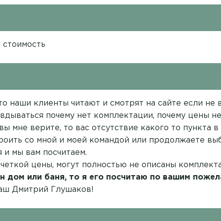
в стоимость
о наши клиенты читают и смотрят на сайте если не вс
вдываться почему нет комплектации, почему цены нет
вы мне верите, то вас отсутствие какого то пункта 
троить со мной и моей командой или продолжаете выб
 и мы вам посчитаем.
 четкой цены, могут полностью не описаны комплект
н дом или баня, то я его посчитаю по вашим пожел
ваш Дмитрий Глушаков!