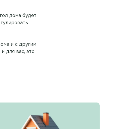
гол дома будет
егулировать
ома и с другим
 для вас, это