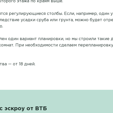
второго этажа по краям выше.
ятся регулирующиеся столбы. Если, например, один у
ледствие усадки сруба или грунта, можно будет отр
ю.
лен один вариант планировки, но мы строили такие д
омнат. При необходимости сделаем перепланировку и
ва — от 18 дней.
с эскроу от ВТБ