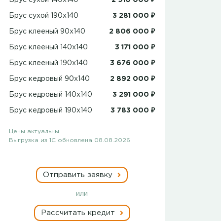
Брус сухой 140x140
2 910 000 ₽
Брус сухой 190x140
3 281 000 ₽
Брус клееный 90x140
2 806 000 ₽
Брус клееный 140x140
3 171 000 ₽
Брус клееный 190x140
3 676 000 ₽
Брус кедровый 90x140
2 892 000 ₽
Брус кедровый 140x140
3 291 000 ₽
Брус кедровый 190x140
3 783 000 ₽
Цены актуальны.
Выгрузка из 1С обновлена 08.08.2026
Отправить заявку
или
Рассчитать кредит