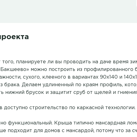
проекта
 того, планируете ли вы проводить на даче время зи
«Бакшеево» можно построить из профилированного 
жности, сухого, клееного в вариантах 90х140 и 140х1
ез брака. Делаем удлиненный по краям профиль, кот
ь нижний брусок и защитит сруб от щелей и гниения
в доступно строительство по каркасной технологии.
 но функциональный. Крыша типично мансардная лома
ше подходит для домов с мансардой, потому что за с