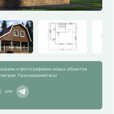
бзорами и фотографиями новых объектов
елеграм. Присоединяйтесь!
или