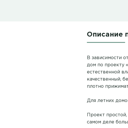
Описание 
В зависимости от
дом по проекту 
естественной вла
качественный, б
плотно прижимат
Для летних домо
Проект простой,
самом деле боль