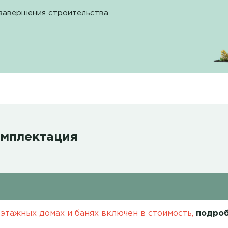
завершения строительства.
омплектация
этажных домах и банях включен в стоимость,
подроб