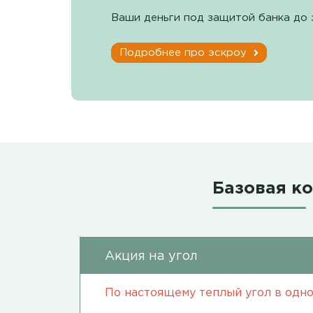
Ваши деньги под защитой банка до 
Подробнее про эскроу
Базовая к
Акция на угол
По настоящему теплый угол в одно