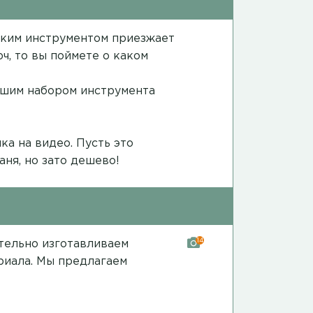
каким инструментом приезжает
ч, то вы поймете о каком
ошим набором инструмента
ка на видео
. Пусть это
аня, но зато дешево!
14
ятельно изготавливаем
риала. Мы предлагаем