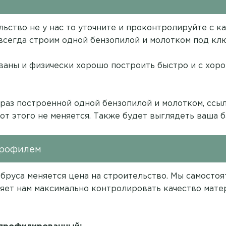
ельство не у нас то уточните и проконтролируйте с 
 всегда строим одной бензопилой и молотком под клю
аны и физически хорошо построить быстро и с хор
 раз построенной одной бензопилой и молотком,
ссыл
 от этого не меняется. Также будет выглядеть ваша б
профилем
 бруса меняется цена на строительство. Мы самосто
яет нам максимально контролировать качество мате